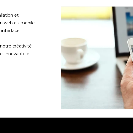
llation et
on web ou mobile.
 interface
notre créativité
e, innovante et