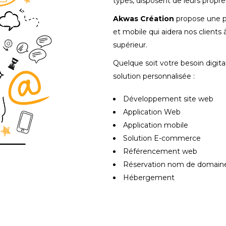
types, disposent de leurs propre
Akwas Création
propose une p
et mobile qui aidera nos clients
supérieur.
Quelque soit votre besoin digita
solution personnalisée :
Développement site web
Application Web
Application mobile
Solution E-commerce
Référencement web
Réservation nom de domain
Hébergement