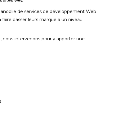
s sites web.
anoplie de services de développement Web
 à faire passer leurs marque à un niveau
l, nous intervenons pour y apporter une
e