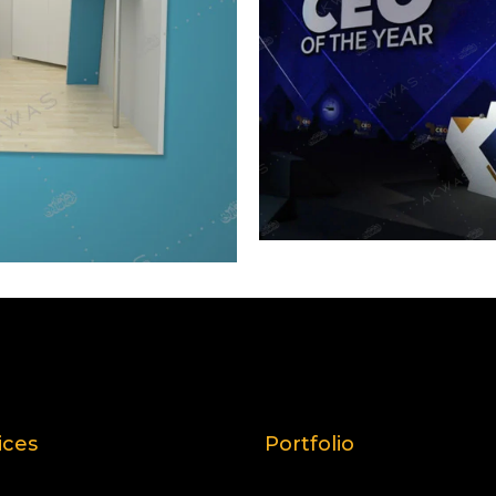
ices
Portfolio