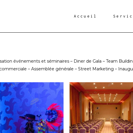
Accueil
Servi
ation événements et séminaires – Diner de Gala – Team Buildin
n commerciale – Assemblée générale – Street Marketing – Inaugu