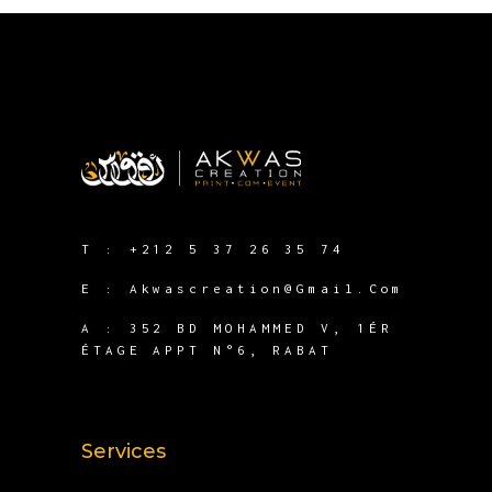
T :
+212 5 37 26 35 74
E :
Akwascreation@gmail.com
A :
352 BD MOHAMMED V, 1ÉR
ÉTAGE APPT N°6, RABAT
Services