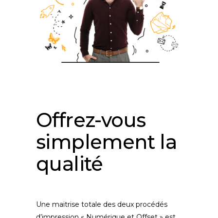
Offrez-vous
simplement la
qualité
Une maitrise totale des deux procédés
d’impression « Numérique et Offset » est