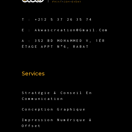
T :
+212 5 37 26 35 74
E :
Akwascreation@gmail.com
A :
352 BD MOHAMMED V, 1ÉR
ÉTAGE APPT N°6, RABAT
Services
Stratégie & Conseil En
Communication
Conception Graphique
Impression Numérique &
Offset