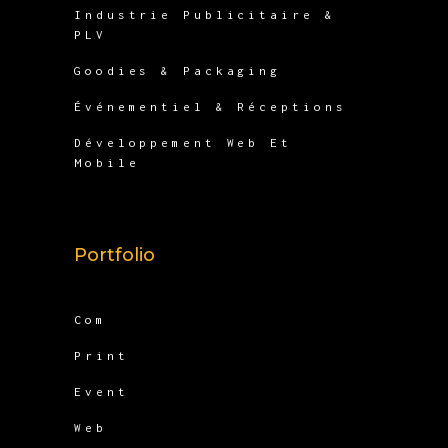
Industrie Publicitaire &
PLV
Goodies & Packaging
Événementiel & Réceptions
Développement Web Et
Mobile
Portfolio
Com
Print
Event
Web