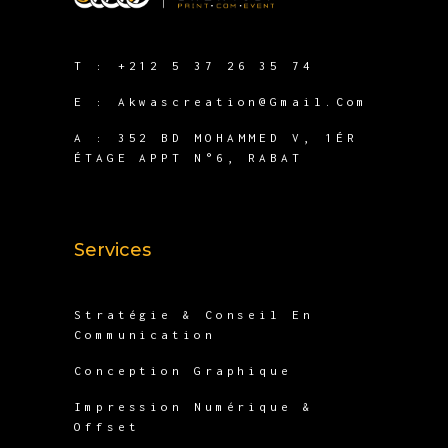
T :
+212 5 37 26 35 74
E :
Akwascreation@gmail.com
A :
352 BD MOHAMMED V, 1ÉR
ÉTAGE APPT N°6, RABAT
Services
Stratégie & Conseil En
Communication
Conception Graphique
Impression Numérique &
Offset