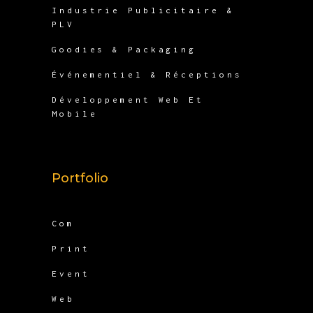
Industrie Publicitaire &
PLV
Goodies & Packaging
Événementiel & Réceptions
Développement Web Et
Mobile
Portfolio
Com
Print
Event
Web