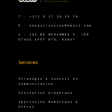
T :
+212 5 37 26 35 74
E :
Akwascreation@gmail.com
A :
352 BD MOHAMMED V, 1ÉR
ÉTAGE APPT N°6, RABAT
Services
Stratégie & Conseil En
Communication
Conception Graphique
Impression Numérique &
Offset