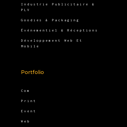
Industrie Publicitaire &
PLV
Goodies & Packaging
Événementiel & Réceptions
Développement Web Et
Mobile
Portfolio
Com
Print
Event
Web