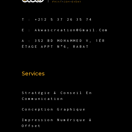
T :
+212 5 37 26 35 74
E :
Akwascreation@gmail.com
A :
352 BD MOHAMMED V, 1ÉR
ÉTAGE APPT N°6, RABAT
Services
Stratégie & Conseil En
Communication
Conception Graphique
Impression Numérique &
Offset