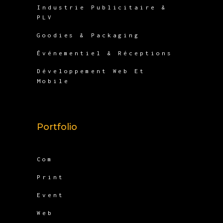
Industrie Publicitaire &
PLV
Goodies & Packaging
Événementiel & Réceptions
Développement Web Et
Mobile
Portfolio
Com
Print
Event
Web