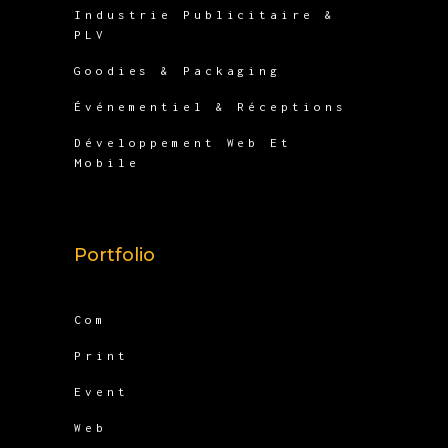
Industrie Publicitaire &
PLV
Goodies & Packaging
Événementiel & Réceptions
Développement Web Et
Mobile
Portfolio
Com
Print
Event
Web