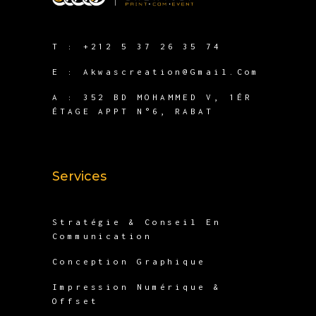
T :
+212 5 37 26 35 74
E :
Akwascreation@gmail.com
A :
352 BD MOHAMMED V, 1ÉR
ÉTAGE APPT N°6, RABAT
Services
Stratégie & Conseil En
Communication
Conception Graphique
Impression Numérique &
Offset