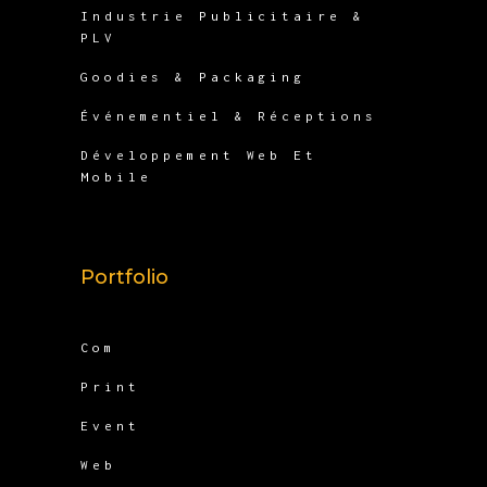
Industrie Publicitaire &
PLV
Goodies & Packaging
Événementiel & Réceptions
Développement Web Et
Mobile
Portfolio
Com
Print
Event
Web