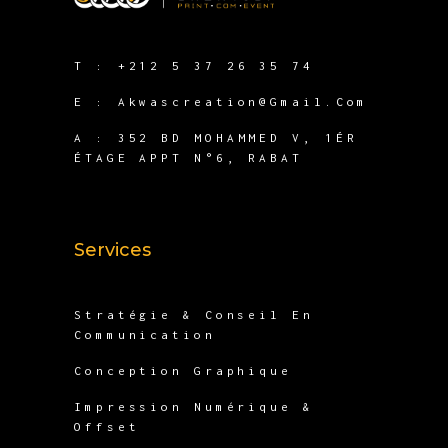
T :
+212 5 37 26 35 74
E :
Akwascreation@gmail.com
A :
352 BD MOHAMMED V, 1ÉR
ÉTAGE APPT N°6, RABAT
Services
Stratégie & Conseil En
Communication
Conception Graphique
Impression Numérique &
Offset