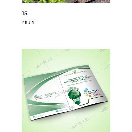
15
PRINT