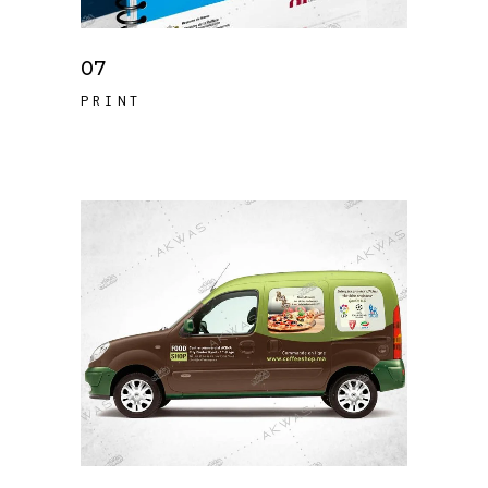
07
PRINT