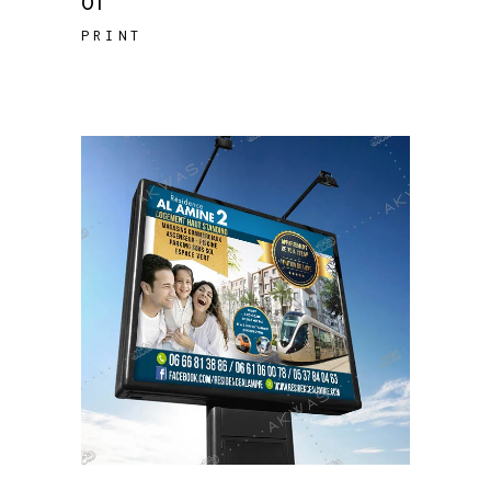
01
PRINT