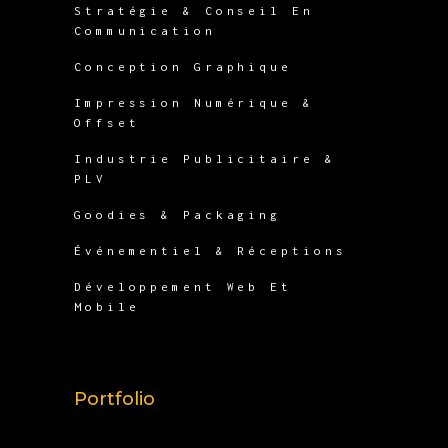
Stratégie & Conseil En
Communication
Conception Graphique
Impression Numérique &
Offset
Industrie Publicitaire &
PLV
Goodies & Packaging
Événementiel & Réceptions
Développement Web Et
Mobile
Portfolio