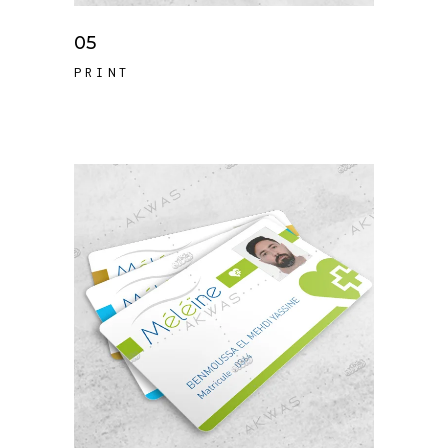
05
PRINT