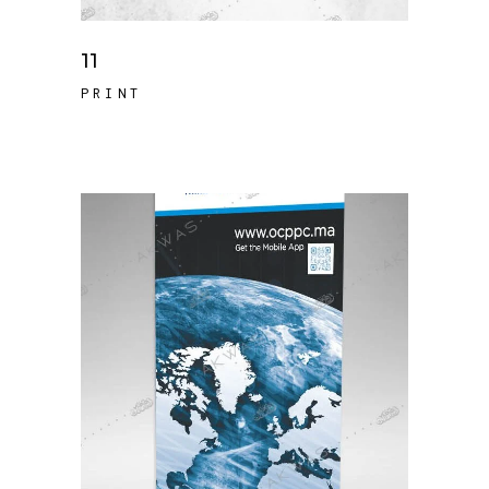
11
PRINT